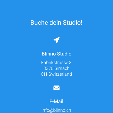
Buche dein Studio!

Blinno Studio
Fabrikstrasse 8
8370 Sirnach
CH-Switzerland

E-Mail
info@blinno.ch